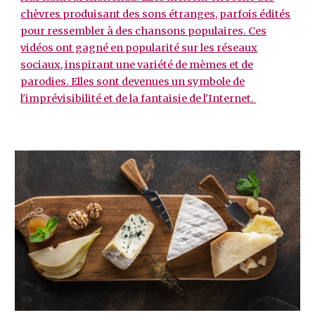
chèvres produisant des sons étranges, parfois édités
pour ressembler à des chansons populaires. Ces
vidéos ont gagné en popularité sur les réseaux
sociaux, inspirant une variété de mèmes et de
parodies. Elles sont devenues un symbole de
l'imprévisibilité et de la fantaisie de l'Internet.