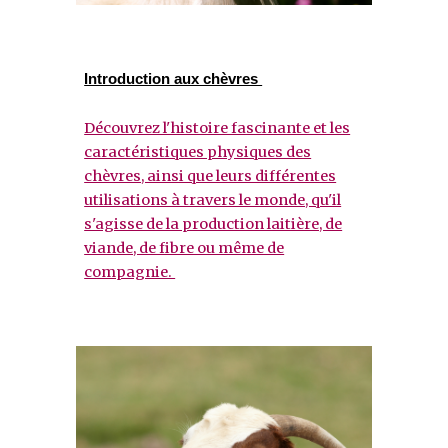
Introduction aux chèvres
Découvrez l'histoire fascinante et les
caractéristiques physiques des
chèvres, ainsi que leurs différentes
utilisations à travers le monde, qu'il
s'agisse de la production laitière, de
viande, de fibre ou même de
compagnie.