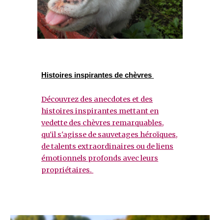
Histoires inspirantes de chèvres
Découvrez des anecdotes et des
histoires inspirantes mettant en
vedette des chèvres remarquables,
qu'il s'agisse de sauvetages héroïques,
de talents extraordinaires ou de liens
émotionnels profonds avec leurs
propriétaires.