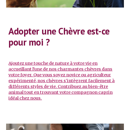
Adopter une Chèvre est-ce
pour moi ?
Ajoutez une touche de nature à votre vie en
accueillant l'une de nos charmantes chèvres dans
votre foyer. Que vous soyez novice ou agriculteur
expérimenté, nos chèvres s'intègrent facilement à
différents styles de vie. Contribuez au bien-être
animal tout en trouvant votre compagnon caprin
idéal chez nous.