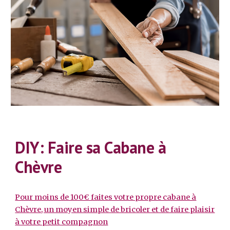
DIY: Faire sa Cabane à
Chèvre
Pour moins de 100€ faites votre propre cabane à
Chèvre, un moyen simple de bricoler et de faire plaisir
à votre petit compagnon