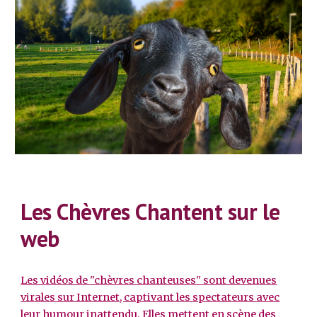
Les Chèvres Chantent sur le
web
Les vidéos de "chèvres chanteuses" sont devenues
virales sur Internet, captivant les spectateurs avec
leur humour inattendu. Elles mettent en scène des